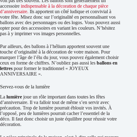
voit pas très souvent. Les ballons sont généralement un
accessoire
indispensable à la décoration de chaque pièce
d’anniversaire.
Ils apportent un côté ludique et convivial à
votre fête. Misez donc sur l’originalité en personnalisant vos
ballons avec des personnages ou des logos. Vous pouvez aussi
opter pour des accessoires en variant les couleurs. N’hésitez
pas à y imprimer vos images personnelles.
Par ailleurs, des ballons à l’hélium apportent souvent une
touche d’originalité à la décoration de votre maison. Pour
marquer l’âge de l’élu du jour, vous pouvez également choisir
ceux en forme de chiffres. N’oubliez pas aussi les
ballons en
lettres
pour former le traditionnel « JOYEUX
ANNIVERSAIRE ».
Servez-vous de la lumière
La
lumière
joue un rôle important dans toutes les fêtes
d’anniversaire. Il va falloir tout de même s’en servir avec
précaution. Trop de lumière pourrait éblouir vos invités. À
l’opposé, peu de lumières pourrait cacher l’essentiel de la
déco. Il faut donc choisir un juste équilibre pour réussir votre
décoration.