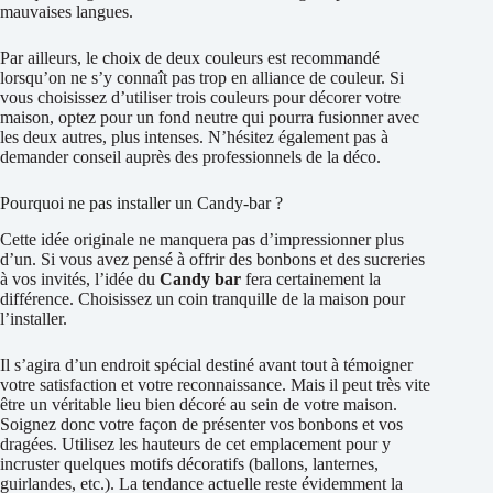
mauvaises langues.
Par ailleurs, le choix de deux couleurs est recommandé
lorsqu’on ne s’y connaît pas trop en alliance de couleur. Si
vous choisissez d’utiliser trois couleurs pour décorer votre
maison, optez pour un fond neutre qui pourra fusionner avec
les deux autres, plus intenses. N’hésitez également pas à
demander conseil auprès des professionnels de la déco.
Pourquoi ne pas installer un Candy-bar ?
Cette idée originale ne manquera pas d’impressionner plus
d’un. Si vous avez pensé à offrir des bonbons et des sucreries
à vos invités, l’idée du
Candy bar
fera certainement la
différence. Choisissez un coin tranquille de la maison pour
l’installer.
Il s’agira d’un endroit spécial destiné avant tout à témoigner
votre satisfaction et votre reconnaissance. Mais il peut très vite
être un véritable lieu bien décoré au sein de votre maison.
Soignez donc votre façon de présenter vos bonbons et vos
dragées. Utilisez les hauteurs de cet emplacement pour y
incruster quelques motifs décoratifs (ballons, lanternes,
guirlandes, etc.). La tendance actuelle reste évidemment la