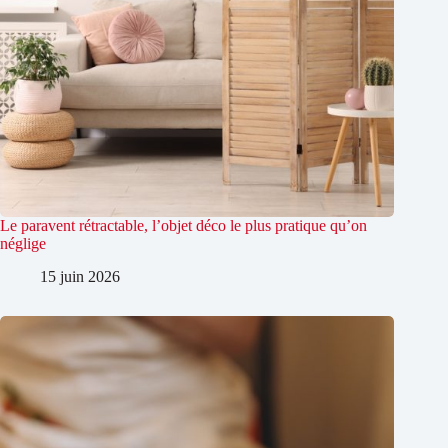
Le paravent rétractable, l’objet déco le plus pratique qu’on
néglige
15 juin 2026