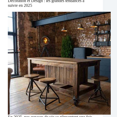
Décoration et Design : les grandes tendances à
suivre en 2025
En 2025, nos espaces de vie se réinventent une fois