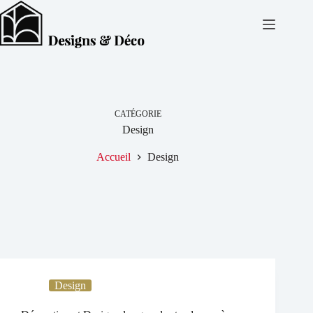
Passer
au
contenu
CATÉGORIE
Design
Accueil
Design
Design