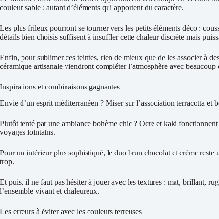
couleur sable : autant d’éléments qui apportent du caractère.
Les plus frileux pourront se tourner vers les petits éléments déco : cous
détails bien choisis suffisent à insuffler cette chaleur discrète mais puiss
Enfin, pour sublimer ces teintes, rien de mieux que de les associer à des m
céramique artisanale viendront compléter l’atmosphère avec beaucoup d
Inspirations et combinaisons gagnantes
Envie d’un esprit méditerranéen ? Miser sur l’association terracotta et b
Plutôt tenté par une ambiance bohème chic ? Ocre et kaki fonctionnent 
voyages lointains.
Pour un intérieur plus sophistiqué, le duo brun chocolat et crème reste u
trop.
Et puis, il ne faut pas hésiter à jouer avec les textures : mat, brillant
l’ensemble vivant et chaleureux.
Les erreurs à éviter avec les couleurs terreuses