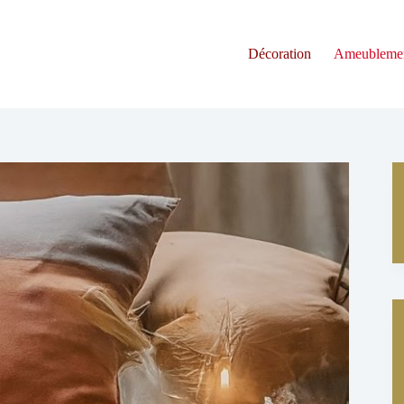
Décoration
Ameubleme