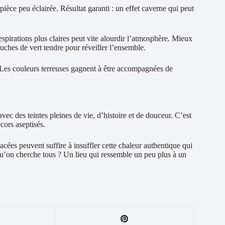
pièce peu éclairée. Résultat garanti : un effet caverne qui peut
 respirations plus claires peut vite alourdir l’atmosphère. Mieux
uches de vert tendre pour réveiller l’ensemble.
. Les couleurs terreuses gagnent à être accompagnées de
avec des teintes pleines de vie, d’histoire et de douceur. C’est
cors aseptisés.
cées peuvent suffire à insuffler cette chaleur authentique qui
qu’on cherche tous ? Un lieu qui ressemble un peu plus à un