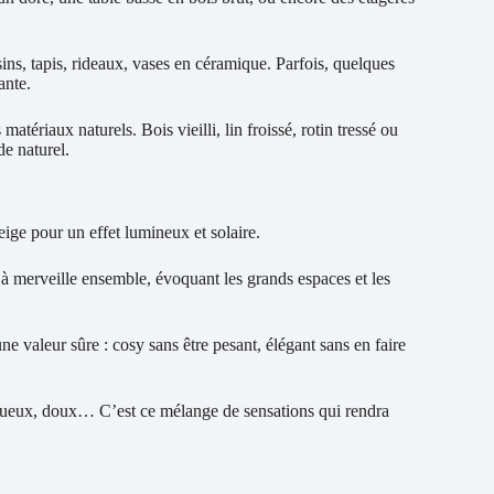
sins, tapis, rideaux, vases en céramique. Parfois, quelques
ante.
atériaux naturels. Bois vieilli, lin froissé, rotin tressé ou
e naturel.
eige pour un effet lumineux et solaire.
à merveille ensemble, évoquant les grands espaces et les
ne valeur sûre : cosy sans être pesant, élégant sans en faire
, rugueux, doux… C’est ce mélange de sensations qui rendra