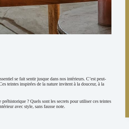
sentiel se fait sentir jusque dans nos intérieurs. C’est peut-
es teintes inspirées de la nature invitent à la douceur, à la
réhistorique ? Quels sont les secrets pour utiliser ces teintes
térieur avec style, sans fausse note.