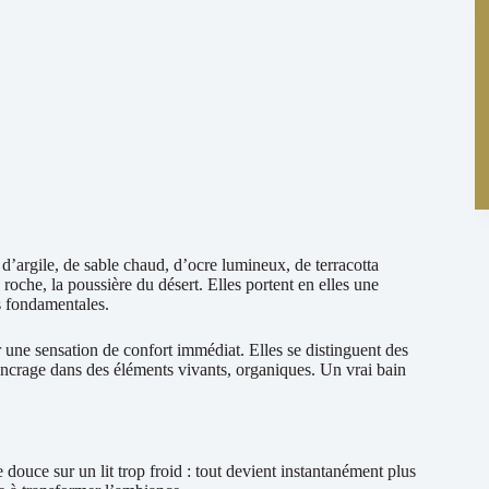
d’argile, de sable chaud, d’ocre lumineux, de terracotta
 roche, la poussière du désert. Elles portent en elles une
s fondamentales.
r une sensation de confort immédiat. Elles se distinguent des
 ancrage dans des éléments vivants, organiques. Un vrai bain
douce sur un lit trop froid : tout devient instantanément plus