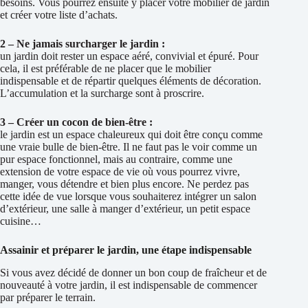
besoins. Vous pourrez ensuite y placer votre mobilier de jardin
et créer votre liste d’achats.
2 – Ne jamais surcharger le jardin :
un jardin doit rester un espace aéré, convivial et épuré. Pour
cela, il est préférable de ne placer que le mobilier
indispensable et de répartir quelques éléments de décoration.
L’accumulation et la surcharge sont à proscrire.
3 – Créer un cocon de bien-être :
le jardin est un espace chaleureux qui doit être conçu comme
une vraie bulle de bien-être. Il ne faut pas le voir comme un
pur espace fonctionnel, mais au contraire, comme une
extension de votre espace de vie où vous pourrez vivre,
manger, vous détendre et bien plus encore. Ne perdez pas
cette idée de vue lorsque vous souhaiterez intégrer un salon
d’extérieur, une salle à manger d’extérieur, un petit espace
cuisine…
Assainir et préparer le jardin, une étape indispensable
Si vous avez décidé de donner un bon coup de fraîcheur et de
nouveauté à votre jardin, il est indispensable de commencer
par préparer le terrain.