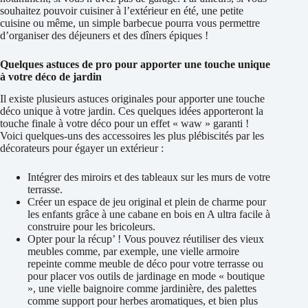
souhaitez pouvoir cuisiner à l’extérieur en été, une petite
cuisine ou même, un simple barbecue pourra vous permettre
d’organiser des déjeuners et des dîners épiques !
Quelques astuces de pro pour apporter une touche unique
à votre déco de jardin
Il existe plusieurs astuces originales pour apporter une touche
déco unique à votre jardin. Ces quelques idées apporteront la
touche finale à votre déco pour un effet « waw » garanti !
Voici quelques-uns des accessoires les plus plébiscités par les
décorateurs pour égayer un extérieur :
Intégrer des miroirs et des tableaux sur les murs de votre
terrasse.
Créer un espace de jeu original et plein de charme pour
les enfants grâce à une cabane en bois en A ultra facile à
construire pour les bricoleurs.
Opter pour la récup’ ! Vous pouvez réutiliser des vieux
meubles comme, par exemple, une vielle armoire
repeinte comme meuble de déco pour votre terrasse ou
pour placer vos outils de jardinage en mode « boutique
», une vielle baignoire comme jardinière, des palettes
comme support pour herbes aromatiques, et bien plus