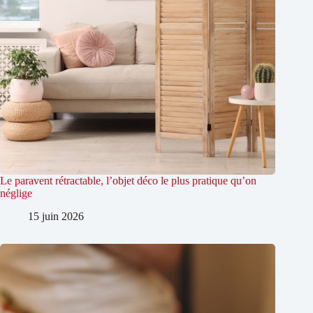
Le paravent rétractable, l’objet déco le plus pratique qu’on
néglige
15 juin 2026