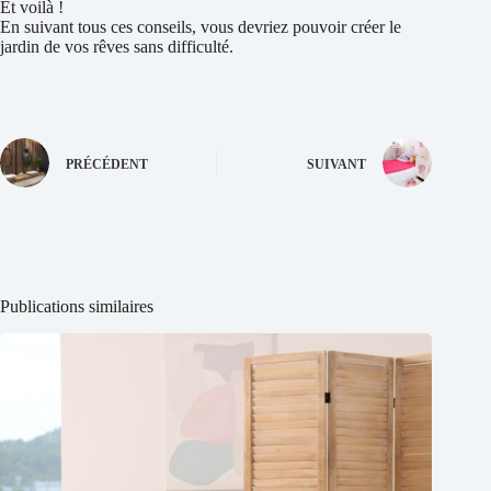
Et voilà !
En suivant tous ces conseils, vous devriez pouvoir créer le
jardin de vos rêves sans difficulté.
PRÉCÉDENT
SUIVANT
Publications similaires