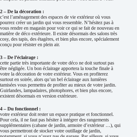
2 – De la décoration :
c’est l’aménagement des espaces de vie extérieur où vous
pourrez créer un jardin qui vous ressemble. N’hésitez pas à
vous rendre en magasin pour voir ce qui se fait de nouveau en
matière de déco extérieure. Il existe désormais des salons très
cosy, des tapis, des étagères, et bien plus encore, spécialement
conçu pour résister en plein air.
3 – De l’éclairage :
cette partie très importante de votre déco ne doit surtout pas
être négligée. Un bon éclairage apportera la touche finale à
votre la décoration de votre extérieur. Vous en profiterez
surtout en soirée, alors qu’un bel éclairage aux lumières
tamisées vous permettra de profiter au mieux de votre jardin.
Guirlandes, lampadaires, photophores, et bien plus encore,
existent désormais en version extérieure.
4 – Du fonctionnel :
votre extérieur doit rester un espace pratique et fonctionnel.
Pour cela, il ne faut pas hésiter à intégrer des rangements
supplémentaires (cabane de jardin, armoire d’extérieur …), qui
vous permettront de stocker votre outillage de jardin,
notamment, si vous n’avez pas de garage. Par ailleurs, si vous