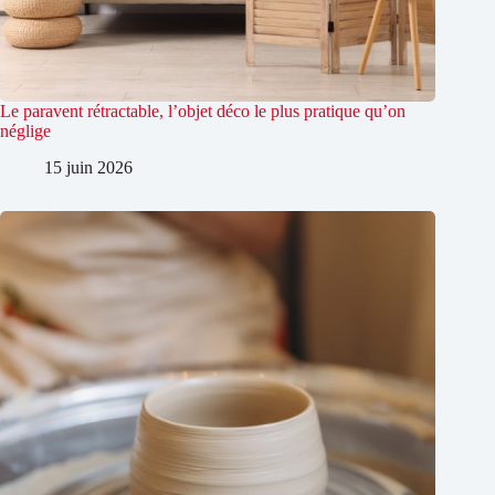
Le paravent rétractable, l’objet déco le plus pratique qu’on
néglige
15 juin 2026