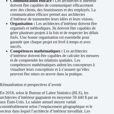
Communication efficace :
Les architectes d’intérieur
doivent être capables de communiquer efficacement
avec des clients, des fournisseurs et des employés. La
communication efficace permet aux architectes
d’intérieur de transmettre leurs idées et leurs visions.
Organisation :
Les architectes d’intérieur doivent être
organisés et méthodiques. Ils doivent être capables de
gérer plusieurs projets à la fois et de respecter les délais
fixés. Une bonne organisation est essentielle pour
garantir que chaque projet est livré à temps et avec
succès.
Compétences mathématiques :
Les architectes
d’intérieur doivent être capables de calculer les mesures
et de comprendre les relations spatiales. Les
compétences mathématiques aident les concepteurs à
visualiser leurs conceptions et à s’assurer qu’elles
peuvent être mises en œuvre dans la pratique.
Rémunération et perspectives d’avenir
En 2018, selon le Bureau of Labor Statistics (BLS), les
architectes d’intérieur gagnaient en moyenne 59 440 $ par an
aux États-Unis. Le salaire annuel moyen variait
considérablement selon l’emplacement géographique et le
secteur dans lequel l’architecte d’intérieur travaillait. Les