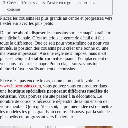
Créez différentes zones d’assise en regroupant certains
coussins
Placez les coussins les plus grands au centre et progressez vers
l’extérieur avec les plus petits
De prime abord, disposer les coussins sur le canapé paraît être
une tâche banale. C’est toutefois le genre de détail qui fait
toute la différence. Que ce soit pour vous-même ou pour vos
invités, la position des coussins peut créer une bonne ou une
mauvaise impression. Aucune règle ne s’impose, mais il est
plus esthétique d’
établir un ordre
quant à l’emplacement de
vos coussins sur le canapé. Pour cela, assurez-vous tout
d’abord d’avoir suffisamment de coussins.
Si ce n’est pas encore le cas, comme on peut le voir sur
www.lilocoussins.com
, vous pouvez vous en procurer dans
une
boutique spécialisée proposant différents modèles de
coussins
. Vous pouvez ensuite passer à la décoration. Le
nombre de coussins nécessaire dépendra de la dimension de
votre meuble. Quoi qu’il en soit, la première idée est de mettre
les modèles les plus grands au centre. Disposez par la suite les
plus petits en progressant vers l’extérieur.