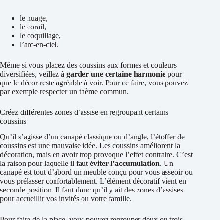
le nuage,
le corail,
le coquillage,
l’arc-en-ciel.
Même si vous placez des coussins aux formes et couleurs
diversifiées, veillez à
garder une certaine harmonie
pour
que le décor reste agréable à voir. Pour ce faire, vous pouvez
par exemple respecter un thème commun.
Créez différentes zones d’assise en regroupant certains
coussins
Qu’il s’agisse d’un canapé classique ou d’angle, l’étoffer de
coussins est une mauvaise idée. Les coussins améliorent la
décoration, mais en avoir trop provoque l’effet contraire. C’est
la raison pour laquelle il faut
éviter l’accumulation
. Un
canapé est tout d’abord un meuble conçu pour vous asseoir ou
vous prélasser confortablement. L’élément décoratif vient en
seconde position. Il faut donc qu’il y ait des zones d’assises
pour accueillir vos invités ou votre famille.
Pour faire de la place, vous pouvez regrouper deux ou trois