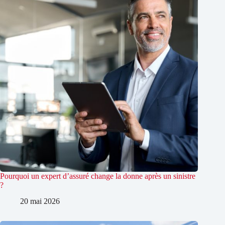
Pourquoi un expert d’assuré change la donne après un sinistre
?
20 mai 2026