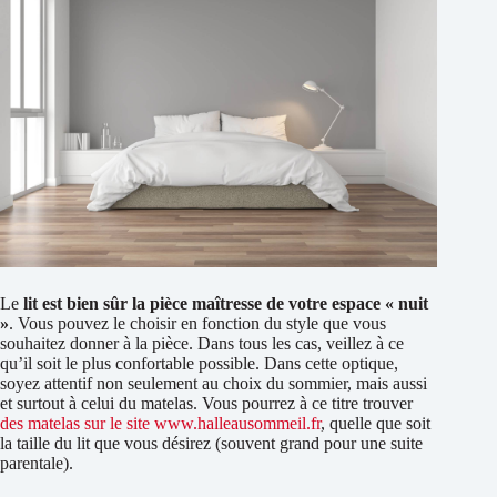
Le
lit est bien sûr la pièce maîtresse de votre espace « nuit
»
. Vous pouvez le choisir en fonction du style que vous
souhaitez donner à la pièce. Dans tous les cas, veillez à ce
qu’il soit le plus confortable possible. Dans cette optique,
soyez attentif non seulement au choix du sommier, mais aussi
et surtout à celui du matelas. Vous pourrez à ce titre trouver
des matelas sur le site www.halleausommeil.fr
, quelle que soit
la taille du lit que vous désirez (souvent grand pour une suite
parentale).