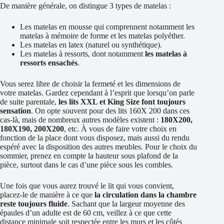
De manière générale, on distingue 3 types de matelas :
Les matelas en mousse qui comprennent notamment les
matelas à mémoire de forme et les matelas polyéther.
Les matelas en latex (naturel ou synthétique).
Les matelas à ressorts, dont notamment
les matelas à
ressorts ensachés
.
Vous serez libre de choisir la fermeté et les dimensions de
votre matelas. Gardez cependant à l’esprit que lorsqu’on parle
de suite parentale,
les lits XXL et King Size font toujours
sensation
. On opte souvent pour des lits 160X 200 dans ces
cas-là, mais de nombreux autres modèles existent :
180X200,
180X190, 200X200
, etc. À vous de faire votre choix en
fonction de la place dont vous disposez, mais aussi du rendu
espéré avec la disposition des autres meubles. Pour le choix du
sommier, prenez en compte la hauteur sous plafond de la
pièce, surtout dans le cas d’une pièce sous les combles.
Une fois que vous aurez trouvé le lit qui vous convient,
placez-le de manière à ce que
la circulation dans la chambre
reste toujours fluide
. Sachant que la largeur moyenne des
épaules d’un adulte est de 60 cm, veillez à ce que cette
distance minimale soit respectée entre les murs et les côtés