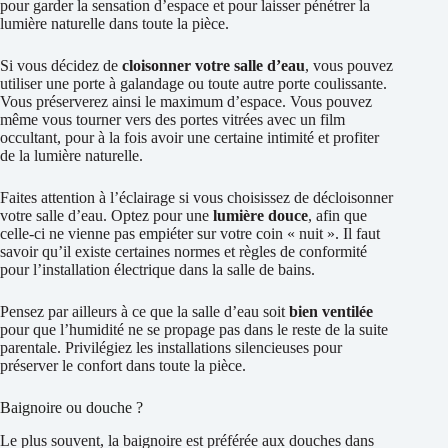
pour garder la sensation d’espace et pour laisser pénétrer la
lumière naturelle dans toute la pièce.
Si vous décidez de
cloisonner votre salle d’eau
, vous pouvez
utiliser une porte à galandage ou toute autre porte coulissante.
Vous préserverez ainsi le maximum d’espace. Vous pouvez
même vous tourner vers des portes vitrées avec un film
occultant, pour à la fois avoir une certaine intimité et profiter
de la lumière naturelle.
Faites attention à l’éclairage si vous choisissez de décloisonner
votre salle d’eau. Optez pour une
lumière douce
, afin que
celle-ci ne vienne pas empiéter sur votre coin « nuit ». Il faut
savoir qu’il existe certaines normes et règles de conformité
pour l’installation électrique dans la salle de bains.
Pensez par ailleurs à ce que la salle d’eau soit
bien ventilée
pour que l’humidité ne se propage pas dans le reste de la suite
parentale. Privilégiez les installations silencieuses pour
préserver le confort dans toute la pièce.
Baignoire ou douche ?
Le plus souvent, la baignoire est préférée aux douches dans