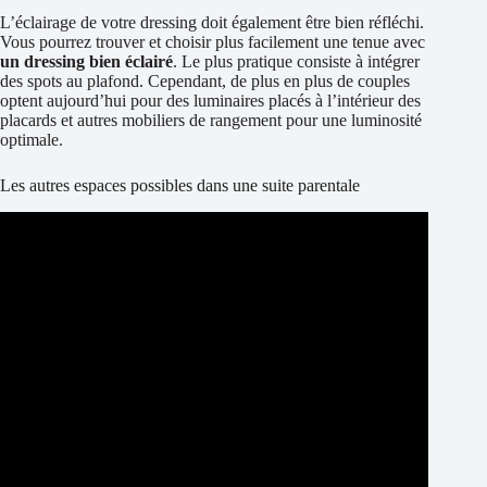
L’éclairage de votre dressing doit également être bien réfléchi.
Vous pourrez trouver et choisir plus facilement une tenue avec
un dressing bien éclairé
. Le plus pratique consiste à intégrer
des spots au plafond. Cependant, de plus en plus de couples
optent aujourd’hui pour des luminaires placés à l’intérieur des
placards et autres mobiliers de rangement pour une luminosité
optimale.
Les autres espaces possibles dans une suite parentale