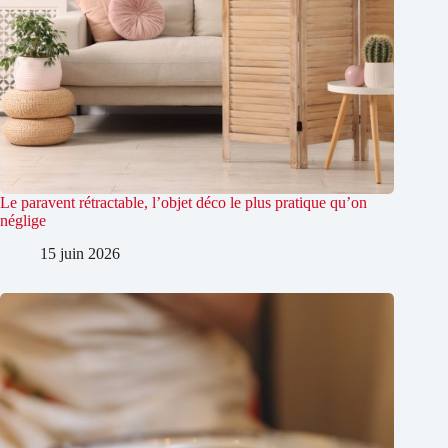
Le paravent rétractable, l’objet déco le plus pratique qu’on
néglige
15 juin 2026