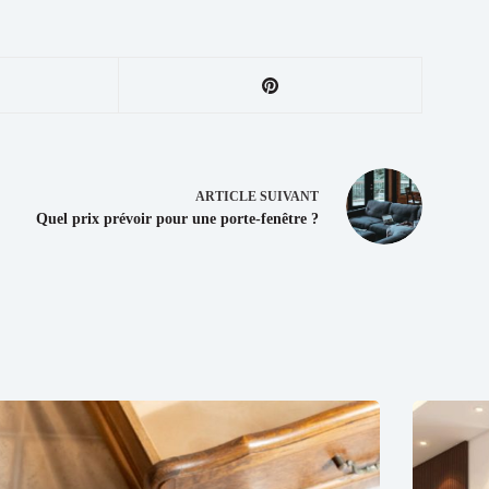
ARTICLE
SUIVANT
Quel prix prévoir pour une porte-fenêtre ?