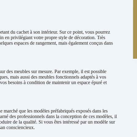
ortant du cachet à son intérieur. Sur ce point, vous pourrez
in en privilégiant votre propre style de décoration. Très
quelques espaces de rangement, mais également conçus dans
ur des meubles sur mesure. Par exemple, il est possible
ques, mais aussi des meubles fonctionnels adaptés à vos
vos besoins à condition de maintenir un espace épuré et
 le marché que les modèles préfabriqués exposés dans les
arné des professionnels dans la conception de ces modèles, il
duire de la qualité. Si vous êtes intéressé par un modèle sur
san consciencieux.