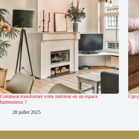
Comment transformer votre intérieur en un espace
Upcyc
harmonieux ?
28 juillet 2025