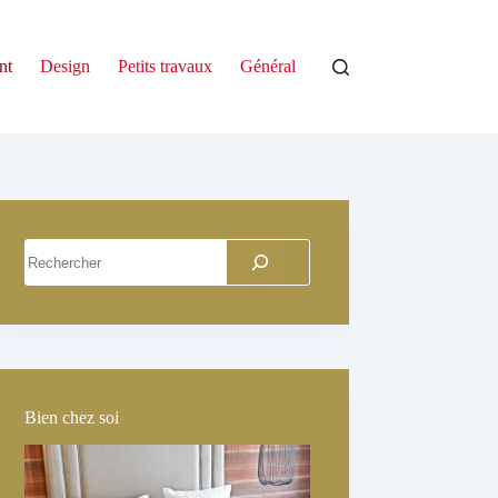
nt
Design
Petits travaux
Général
Rechercher
Bien chez soi