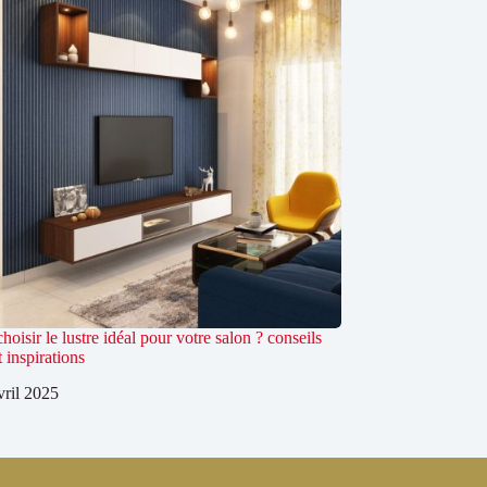
isir le lustre idéal pour votre salon ? conseils
t inspirations
vril 2025