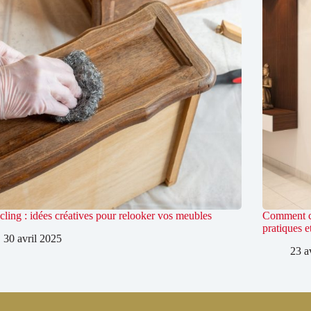
ling : idées créatives pour relooker vos meubles
Comment cho
pratiques e
30 avril 2025
23 a