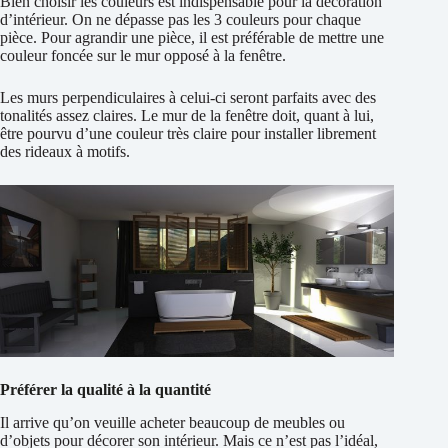
Bien choisir les couleurs est indispensable pour la décoration
d’intérieur. On ne dépasse pas les 3 couleurs pour chaque
pièce. Pour agrandir une pièce, il est préférable de mettre une
couleur foncée sur le mur opposé à la fenêtre.
Les murs perpendiculaires à celui-ci seront parfaits avec des
tonalités assez claires. Le mur de la fenêtre doit, quant à lui,
être pourvu d’une couleur très claire pour installer librement
des rideaux à motifs.
Préférer la qualité à la quantité
Il arrive qu’on veuille acheter beaucoup de meubles ou
d’objets pour décorer son intérieur. Mais ce n’est pas l’idéal,