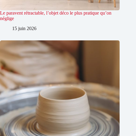
Le paravent rétractable, l’objet déco le plus pratique qu’on
néglige
15 juin 2026